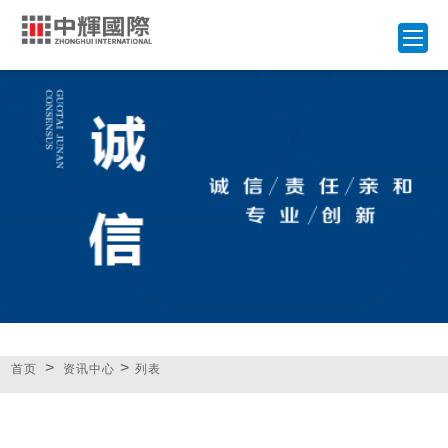
>
>
首页
资讯中心
列表