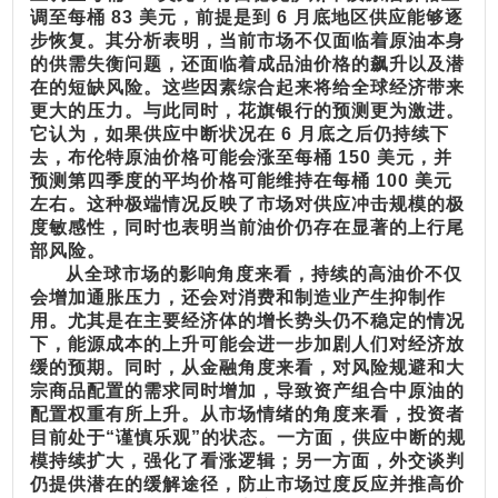
调至每桶 83 美元，前提是到 6 月底地区供应能够逐
步恢复。其分析表明，当前市场不仅面临着原油本身
的供需失衡问题，还面临着成品油价格的飙升以及潜
在的短缺风险。这些因素综合起来将给全球经济带来
更大的压力。
与此同时，花旗银行的预测更为激进。
它认为，如果供应中断状况在 6 月底之后仍持续下
去，布伦特原油价格可能会涨至每桶 150 美元，并
预测第四季度的平均价格可能维持在每桶 100 美元
左右。这种极端情况反映了市场对供应冲击规模的极
度敏感性，同时也表明当前油价仍存在显著的上行尾
部风险。
从全球市场的影响角度来看，持续的高油价不仅
会增加通胀压力，还会对消费和制造业产生抑制作
用。尤其是在主要经济体的增长势头仍不稳定的情况
下，能源成本的上升可能会进一步加剧人们对经济放
缓的预期。同时，从金融角度来看，对风险规避和大
宗商品配置的需求同时增加，导致资产组合中原油的
配置权重有所上升。
从市场情绪的角度来看，投资者
目前处于“谨慎乐观”的状态。一方面，供应中断的规
模持续扩大，强化了看涨逻辑；另一方面，外交谈判
仍提供潜在的缓解途径，防止市场过度反应并推高价