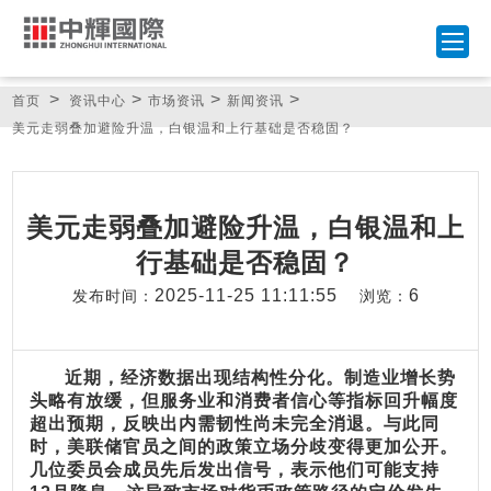
>
>
>
>
首页
资讯中心
市场资讯
新闻资讯
美元走弱叠加避险升温，白银温和上行基础是否稳固？
美元走弱叠加避险升温，白银温和上
行基础是否稳固？
2025-11-25 11:11:55
6
发布时间：
浏览：
近期，经济数据出现结构性分化。制造业增长势
头略有放缓，但服务业和消费者信心等指标回升幅度
超出预期，反映出内需韧性尚未完全消退。与此同
时，美联储官员之间的政策立场分歧变得更加公开。
几位委员会成员先后发出信号，表示他们可能支持