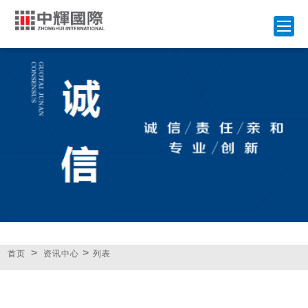
>
>
首页
资讯中心
列表